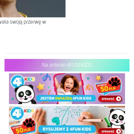
wała swoją przerwę w
Na antenie 4FUN KIDS