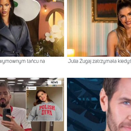
w wymownym tańcu na
Julia Żugaj zatrzymała kiedy
NEWS