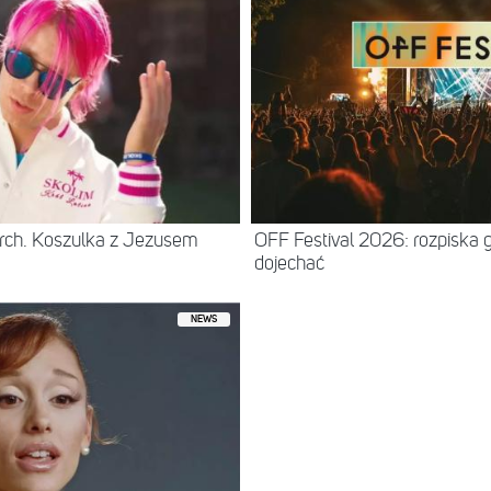
rch. Koszulka z Jezusem
OFF Festival 2026: rozpiska 
dojechać
NEWS