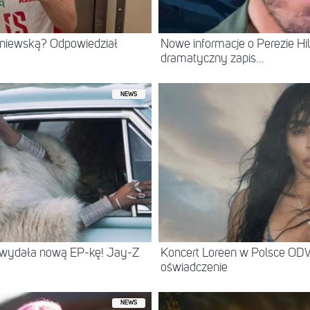
eniewską? Odpowiedział
Nowe informacje o Perezie Hil
dramatyczny zapis...
NEWS
 wydała nową EP-kę! Jay-Z
Koncert Loreen w Polsce O
oświadczenie
NEWS