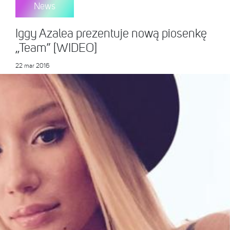
News
Iggy Azalea prezentuje nową piosenkę
„Team” [WIDEO]
22 mar 2016