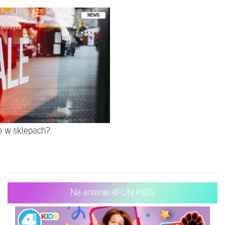
NEWS
e w sklepach?
Na antenie 4FUN KIDS