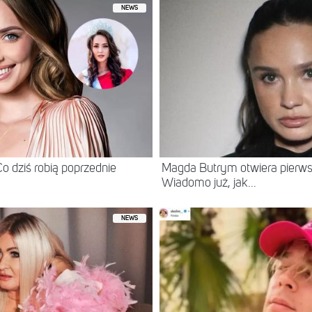
NEWS
o dziś robią poprzednie
Magda Butrym otwiera pierws
Wiadomo już, jak...
NEWS