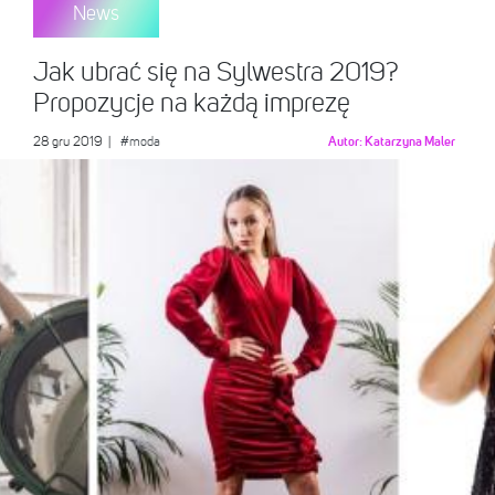
News
Jak ubrać się na Sylwestra 2019?
Propozycje na każdą imprezę
28 gru 2019
|
#moda
Autor:
Katarzyna Maler