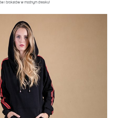
nów i brokatów w modnym dresiku!