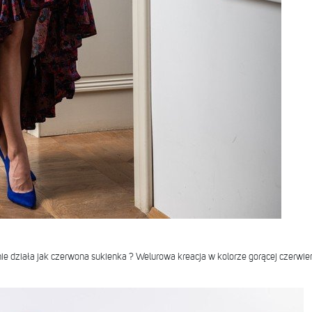
nie działa jak czerwona sukienka ? Welurowa kreacja w kolorze gorącej czerwie