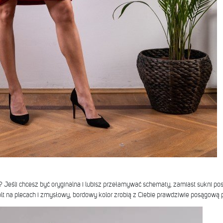
? Jeśli chcesz być oryginalna i lubisz przełamywać schematy, zamiast sukni 
t na plecach i zmysłowy, bordowy kolor zrobią z Ciebie prawdziwie posągową 