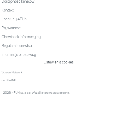
Dostępność kanałów
Kontakt
Logotypy 4FUN
Prywatność
Obowiązek informacyjny
Regulamin serwisu
Informacje o nadawcy
Ustawienia cookies
Screen Network
naEKRANIE
2026 4FUN sp. z o.o. Wszelkie prawa zastrzeżone.