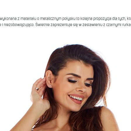
ykonana z materiału o metalicznym połysku to kolejna propozycja dla tych, któr
i niezobowiązująco. Świetnie zaprezentuje się w zestawieniu z czarnymi rurka