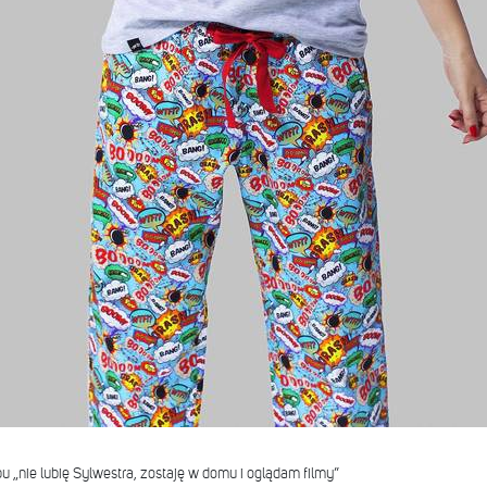
u „nie lubię Sylwestra, zostaję w domu i oglądam filmy”