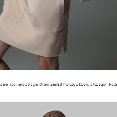
pana i spotkanie z przyjaciółkami zamiast imprezy w klubie, to też super! Pos