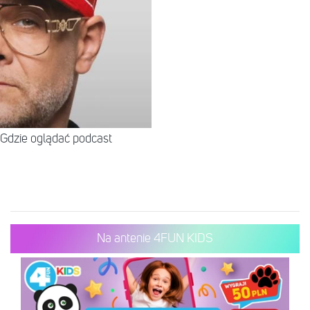
Gdzie oglądać podcast
Na antenie 4FUN KIDS