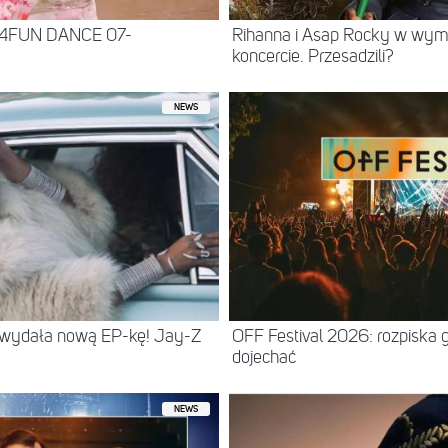
 4FUN DANCE 07-
Rihanna i Asap Rocky w wy
koncercie. Przesadzili?
NEWS
 wydała nową EP-kę! Jay-Z
OFF Festival 2026: rozpiska 
dojechać
NEWS