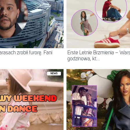
asach zrobił furorę. Fani
Erste Letnie Brzmienia – Wa
godzinowa, kt...
NEWS