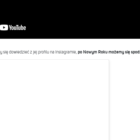
się dowiedzieć z jej profilu na Instagramie,
po Nowym Roku możemy się spodz