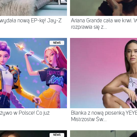
 wydała nową EP-kę! Jay-Z
Ariana Grande cała we krwi.
rozprawia się z...
NEWS
żywo w Polsce! Co już
Blanka z nową piosenką YEYE
Mistrzostw Św...
NEWS