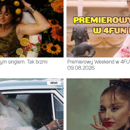
ym singlem. Tak brzmi
Premierowy Weekend w 4F
09.08.2026
NEWS