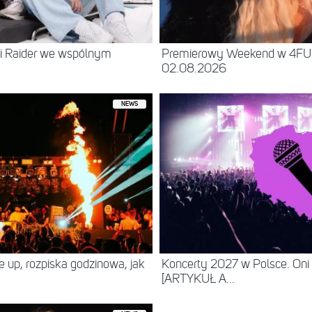
 i Raider we wspólnym
Premierowy Weekend w 4FU
02.08.2026
NEWS
ne up, rozpiska godzinowa, jak
Koncerty 2027 w Polsce. Oni
[ARTYKUŁ A...