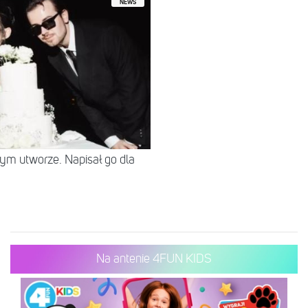
NEWS
tym utworze. Napisał go dla
Na antenie 4FUN KIDS