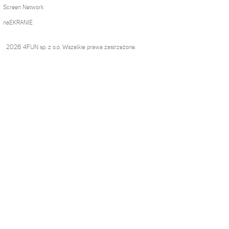
Screen Network
naEKRANIE
2026 4FUN sp. z o.o. Wszelkie prawa zastrzeżone.