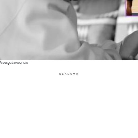
 @cassyathenaphoto
REKLAMA