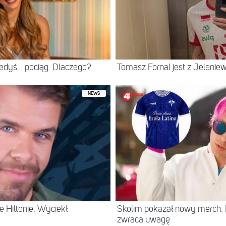
iedyś… pociąg. Dlaczego?
Tomasz Fornal jest z Jeleni
NEWS
 Hiltonie. Wyciekł
Skolim pokazał nowy merch.
zwraca uwagę