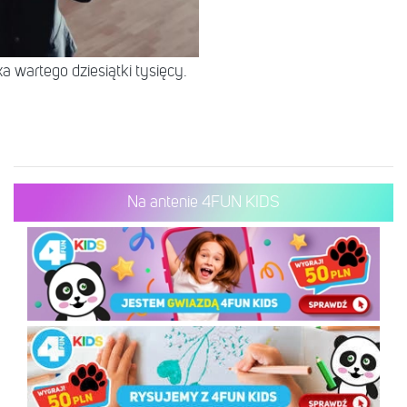
 wartego dziesiątki tysięcy.
Na antenie 4FUN KIDS