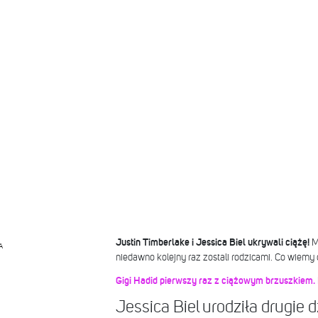
Justin Timberlake i Jessica Biel ukrywali ciążę!
M
A
niedawno kolejny raz zostali rodzicami. Co wiemy
Gigi Hadid pierwszy raz z ciążowym brzuszkiem. P
Jessica Biel urodziła drugie 