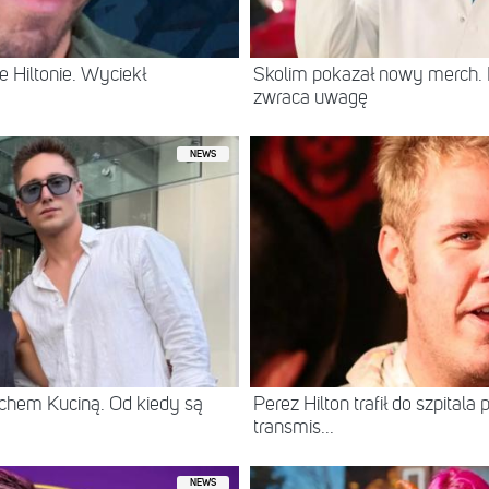
 Hiltonie. Wyciekł
Skolim pokazał nowy merch.
zwraca uwagę
NEWS
chem Kuciną. Od kiedy są
Perez Hilton trafił do szpital
transmis...
NEWS