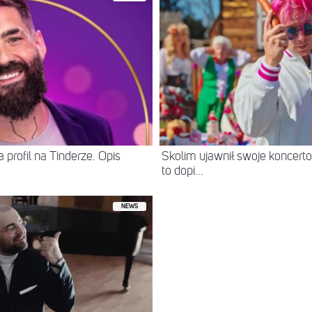
 profil na Tinderze. Opis
Skolim ujawnił swoje koncerto
to dopi...
NEWS