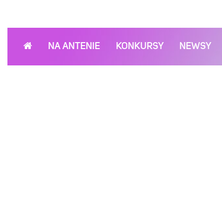
NA ANTENIE
KONKURSY
NEWSY