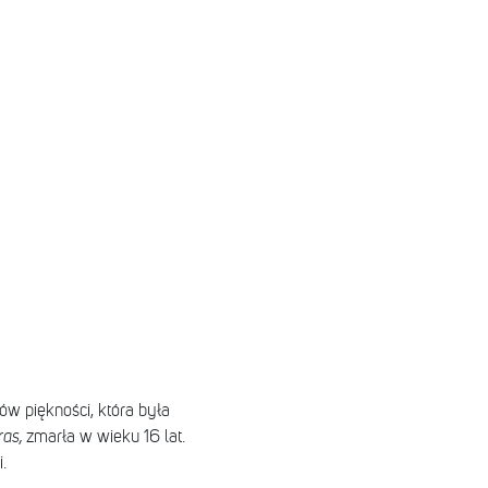
w piękności, która była
ras,
zmarła w wieku 16 lat.
.