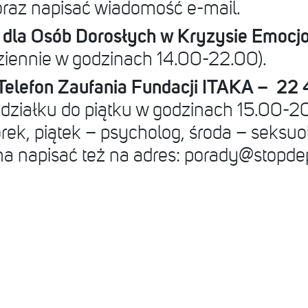
/ oraz napisać wiadomość e-mail.
a dla Osób Dorosłych w Kryzysie Emocj
iennie w godzinach 14.00-22.00).
Telefon Zaufania Fundacji ITAKA – 22
działku do piątku w godzinach 15.00-2
orek, piątek – psycholog, środa – seksuo
na napisać też na adres:
porady@stopdepr