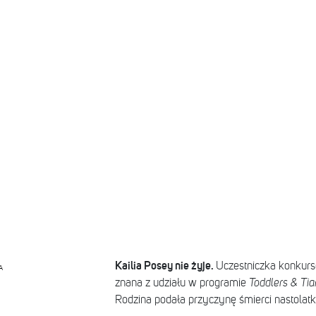
Kailia Posey nie żyje.
Uczestniczka konkursó
A
znana z udziału w programie
Toddlers & Tia
Rodzina podała przyczynę śmierci nastolatki