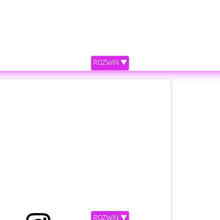
ROZWIŃ ▼
ROZWIŃ ▼