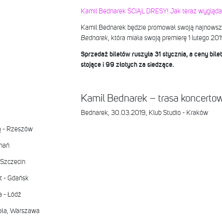
Kamil Bednarek ŚCIĄŁ DRESY! Jak teraz wygląda
Kamil Bednarek będzie promował swoją najnowsz
Bednarek
, która miała swoją premierę 1 lutego 201
Sprzedaż biletów ruszyła 31 stycznia, a ceny bile
stojące i 99 złotych za siedzące.
Kamil Bednarek – trasa koncerto
Bednarek, 30.03.2019, Klub Studio - Kraków
ą - Rzeszów
nań
 Szczecin
t - Gdańsk
 - Łódź
oła, Warszawa