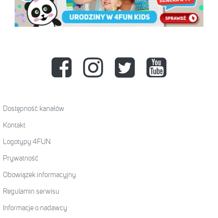
Dostępność kanałów
Kontakt
Logotypy 4FUN
Prywatność
Obowiązek informacyjny
Regulamin serwisu
Informacje o nadawcy