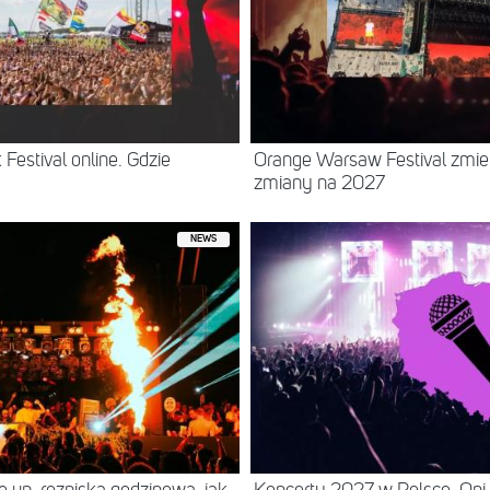
Festival online. Gdzie
Orange Warsaw Festival zmie
zmiany na 2027
NEWS