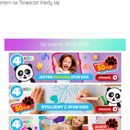
rtem na Torwarze! Kiedy się
Na antenie 4FUN KIDS