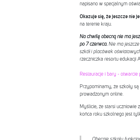
napisano w specjalnym oświa
Okazuje się, że jeszcze nie j
na terenie kraju.
Na chwilę obecną nie ma jeszc
po 7 czerwca.
Nie ma jeszcze
szkół i placówek oświatowych
rzeczniczka resortu edukacji
Restauracje i bary - otwarcie p
Przypominamy, że szkoły są 
prowadzonym online.
Myślicie, że starsi uczniowie
końca roku szkolnego jest ty
Obecnie szkoły funkcj