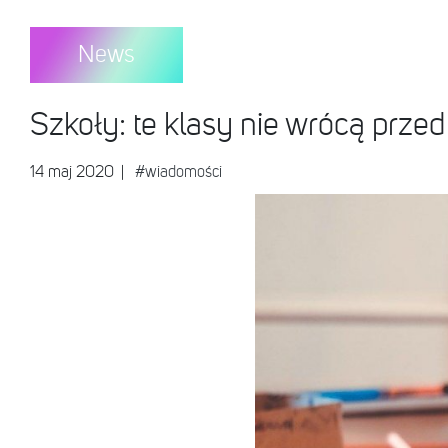
News
Szkoły: te klasy nie wrócą prz
14 maj 2020
|
#wiadomości