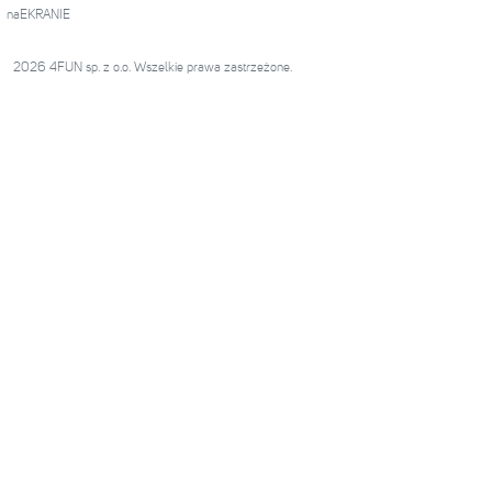
naEKRANIE
2026 4FUN sp. z o.o. Wszelkie prawa zastrzeżone.