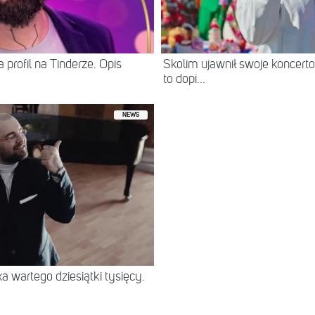
 profil na Tinderze. Opis
Skolim ujawnił swoje koncerto
to dopi...
NEWS
 wartego dziesiątki tysięcy.