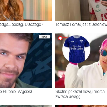
iedyś… pociąg. Dlaczego?
Tomasz Fornal jest z Jeleni
NEWS
 Hiltonie. Wyciekł
Skolim pokazał nowy merch.
zwraca uwagę