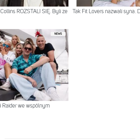
Collins ROZSTALI SIĘ. Byli ze
Tak Fit Lovers nazwali syna. 
NEWS
 i Raider we wspólnym