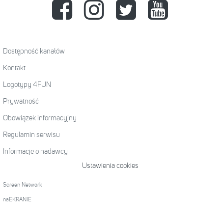
Dostępność kanałów
Kontakt
Logotypy 4FUN
Prywatność
Obowiązek informacyjny
Regulamin serwisu
Informacje o nadawcy
Ustawienia cookies
Screen Network
naEKRANIE