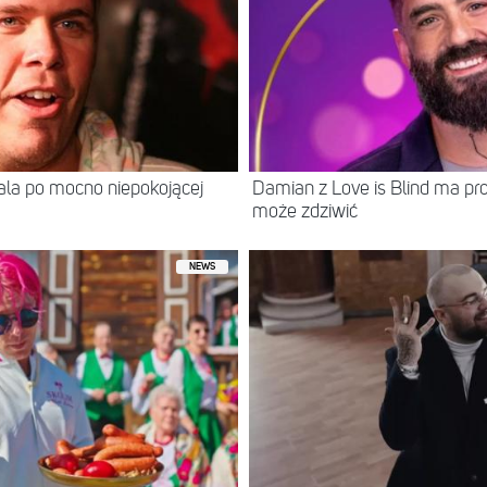
itala po mocno niepokojącej
Damian z Love is Blind ma prof
może zdziwić
NEWS