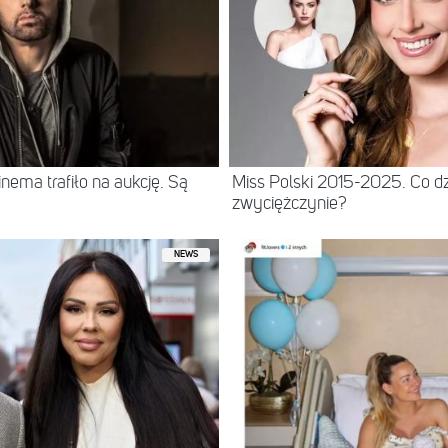
ema trafiło na aukcję. Są
Miss Polski 2015-2025. Co dz
zwyciężczynie?
NEWS