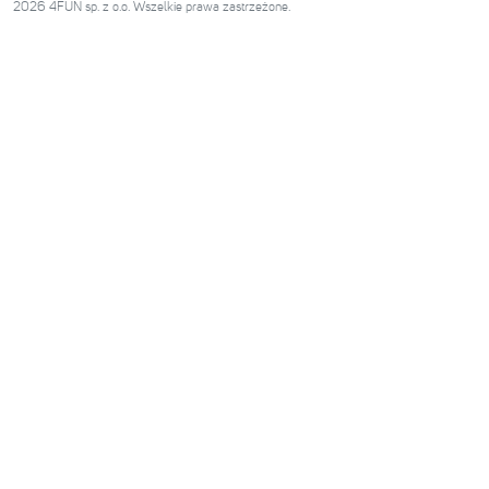
2026 4FUN sp. z o.o. Wszelkie prawa zastrzeżone.