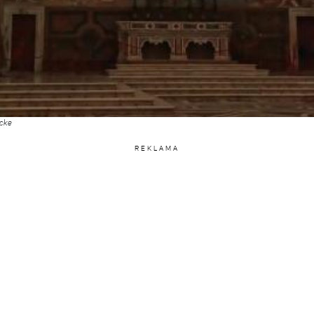
cke
REKLAMA