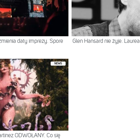
zmienia daty imprezy. Spore
Glen Hansard nie żyje. Laureat
NEWS
Martinez ODWOŁANY. Co się