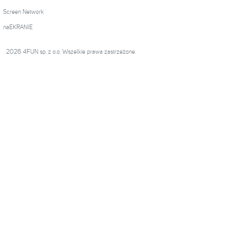
Screen Network
naEKRANIE
2026 4FUN sp. z o.o. Wszelkie prawa zastrzeżone.