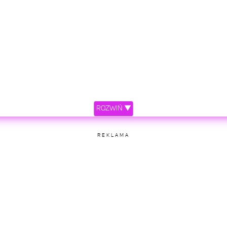
ROZWIŃ ▼
REKLAMA