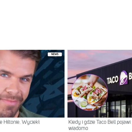
NEWS
 Hiltonie. Wyciekł
Kiedy i gdzie Taco Bell pojaw
wiadomo