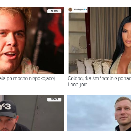
NEWS
itala po mocno niepokojącej
Celebrytka śm*ertelnie potrą
Londynie...
NEWS