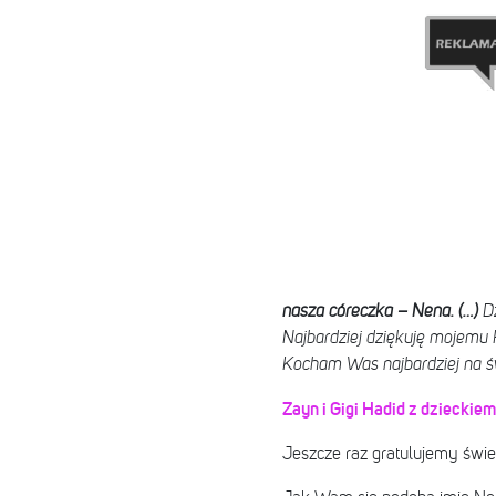
nasza córeczka – Nena. (…)
D
Najbardziej dziękuję mojemu P
Kocham Was najbardziej na ś
Zayn i Gigi Hadid z dzieckie
Jeszcze raz gratulujemy świe