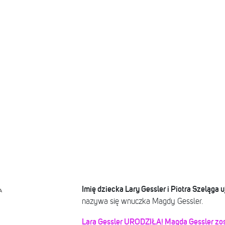
Imię dziecka Lary Gessler i Piotra Szeląga 
A
nazywa się wnuczka Magdy Gessler.
Lara Gessler URODZIŁA! Magda Gessler zos