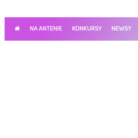
NA ANTENIE
KONKURSY
NEWSY