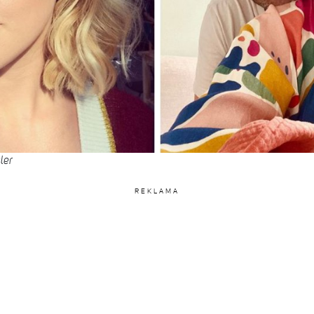
ler
REKLAMA