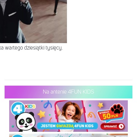
 wartego dziesiątki tysięcy.
Na antenie 4FUN KIDS