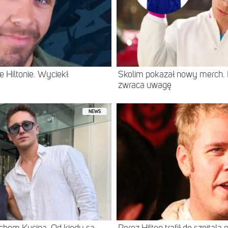
 Hiltonie. Wyciekł
Skolim pokazał nowy merch.
zwraca uwagę
NEWS