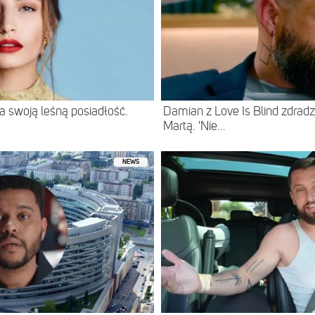
 swoją leśną posiadłość.
Damian z Love Is Blind zdradz
Martą. 'Nie...
NEWS