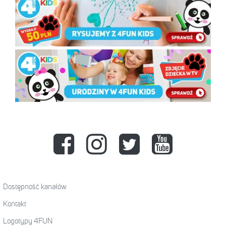
Dostępność kanałów
Kontakt
Logotypy 4FUN