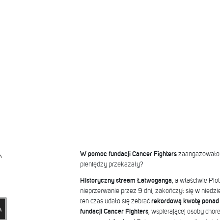
W pomoc fundacji Cancer Fighters
zaangażowało 
A
pieniędzy przekazały?
Historyczny stream Łatwoganga
, a właściwie Pio
nieprzerwanie przez 9 dni, zakończył się w niedz
ten czas udało się zebrać
rekordową kwotę ponad 
fundacji Cancer Fighters
, wspierającej osoby chore