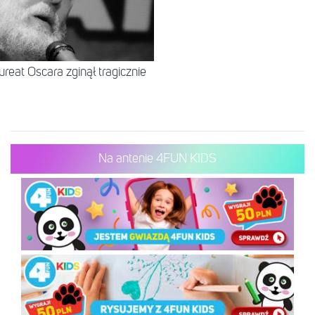
ureat Oscara zginął tragicznie
Na antenie 4FUN KIDS