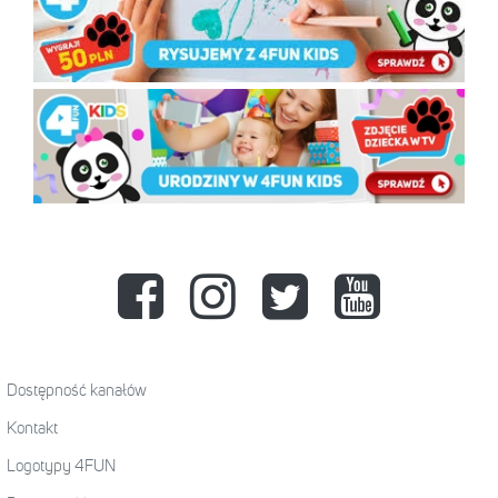
Dostępność kanałów
Kontakt
Logotypy 4FUN