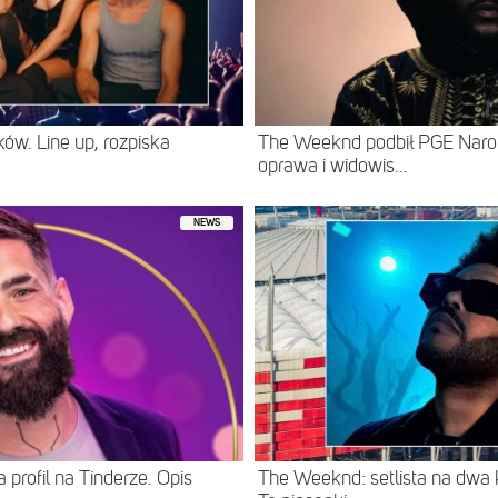
ów. Line up, rozpiska
The Weeknd podbił PGE Naro
oprawa i widowis...
NEWS
 profil na Tinderze. Opis
The Weeknd: setlista na dwa