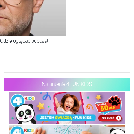
Gdzie oglądać podcast
Na antenie 4FUN KIDS