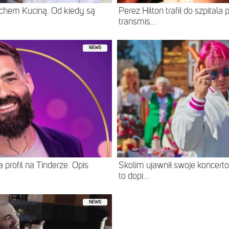
chem Kuciną. Od kiedy są
Perez Hilton trafił do szpital
transmis...
NEWS
 profil na Tinderze. Opis
Skolim ujawnił swoje koncerto
to dopi...
NEWS