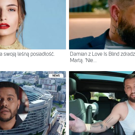
 swoją leśną posiadłość.
Damian z Love Is Blind zdradz
Martą. 'Nie...
NEWS