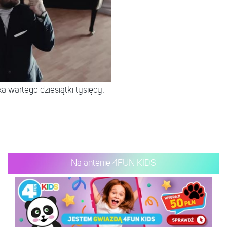
 wartego dziesiątki tysięcy.
Na antenie 4FUN KIDS