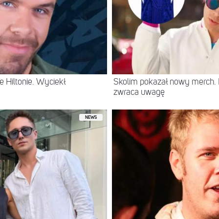
 Hiltonie. Wyciekł
Skolim pokazał nowy merch.
zwraca uwagę
NEWS