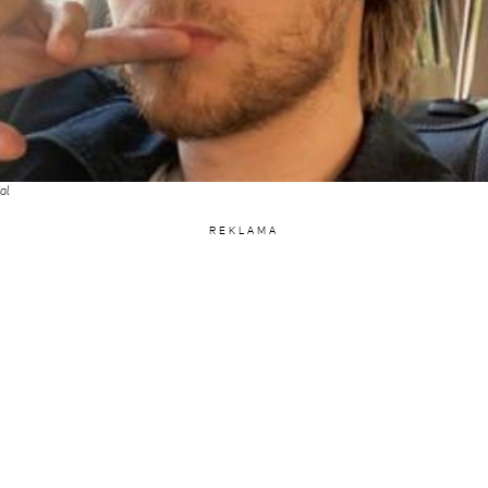
al
REKLAMA