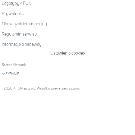
Logotypy 4FUN
Prywatność
Obowiązek informacyjny
Regulamin serwisu
Informacje o nadawcy
Ustawienia cookies
Screen Network
naEKRANIE
2026 4FUN sp. z o.o. Wszelkie prawa zastrzeżone.