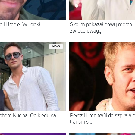
 Hiltonie. Wyciekł
Skolim pokazał nowy merch.
zwraca uwagę
NEWS
chem Kuciną. Od kiedy są
Perez Hilton trafił do szpital
transmis...