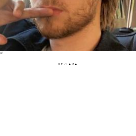
al
REKLAMA