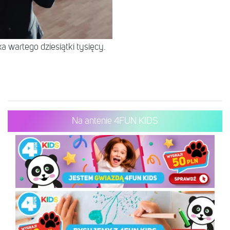
 wartego dziesiątki tysięcy.
Na antenie 4FUN KIDS