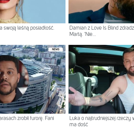
 swoją leśną posiadłość.
Damian z Love Is Blind zdradz
Martą. 'Nie...
NEWS
asach zrobił furorę. Fani
Luka o najtrudniejszej rzeczy 
ma dość