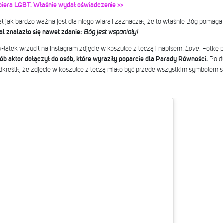
wspiera LGBT. Właśnie wydał oświadczenie >>
ał jak bardzo ważna jest dla niego wiara i zaznaczał, że to właśnie Bóg pomaga
l znalazło się nawet zdanie:
Bóg jest wspaniały!
latek wrzucił na Instagram zdjęcie w koszulce z tęczą i napisem:
Love
. Fotkę 
ób aktor dołączył do osób, które wyraziły poparcie dla Parady Równości.
Po d
kreślił, że zdjęcie w koszulce z tęczą miało być przede wszystkim symbolem 