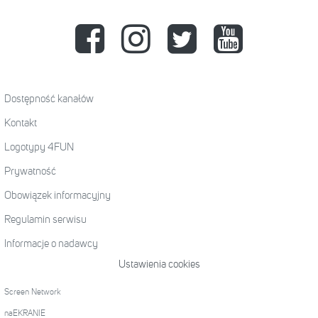
Dostępność kanałów
Kontakt
Logotypy 4FUN
Prywatność
Obowiązek informacyjny
Regulamin serwisu
Informacje o nadawcy
Ustawienia cookies
Screen Network
naEKRANIE