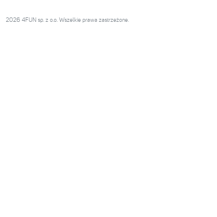
2026 4FUN sp. z o.o. Wszelkie prawa zastrzeżone.