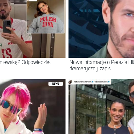
eniewską? Odpowiedział
Nowe informacje o Perezie Hil
dramatyczny zapis...
NEWS