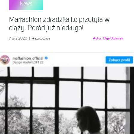
News
Maffashion zdradziła ile przytyła w
ciąży. Poród już niedługo!
7 wrz 2020
|
#szołbiznes
Autor:
Olga Oleksiak