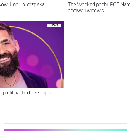
ów. Line up, rozpiska
The Weeknd podbił PGE Naro
oprawa i widowis...
NEWS
 profil na Tinderze. Opis