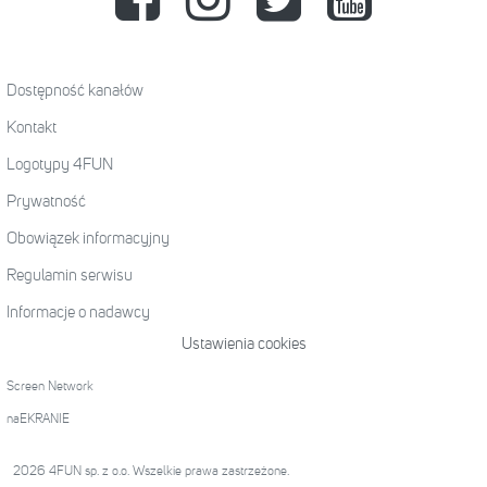
Dostępność kanałów
Kontakt
Logotypy 4FUN
Prywatność
Obowiązek informacyjny
Regulamin serwisu
Informacje o nadawcy
Ustawienia cookies
Screen Network
naEKRANIE
2026 4FUN sp. z o.o. Wszelkie prawa zastrzeżone.