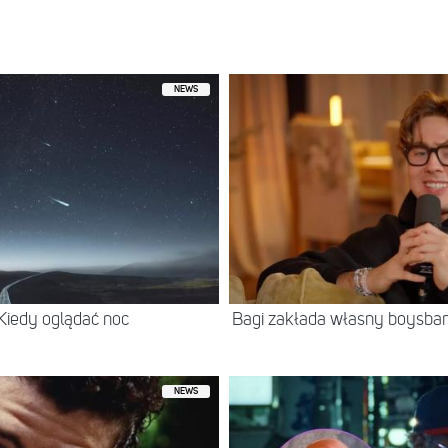
NEWS
 Kiedy oglądać noc
Bagi zakłada własny boysban
NEWS