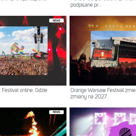
podpisane pr...
NEWS
Festival online. Gdzie
Orange Warsaw Festival zmie
zmiany na 2027
NEWS