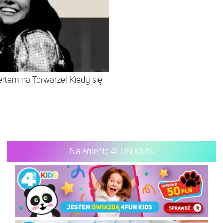
rtem na Torwarze! Kiedy się
Na antenie 4FUN KIDS