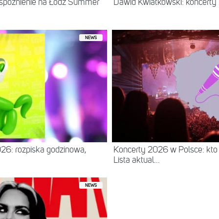
 spóźnienie na Łódź Summer
Dawid Kwiatkowski: koncerty
NEWS
26: rozpiska godzinowa,
Koncerty 2026 w Polsce: kto
Lista aktual...
NEWS