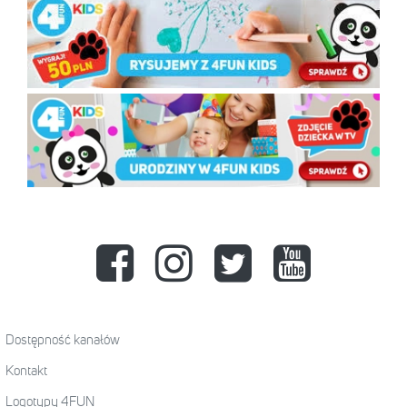
Dostępność kanałów
Kontakt
Logotypy 4FUN