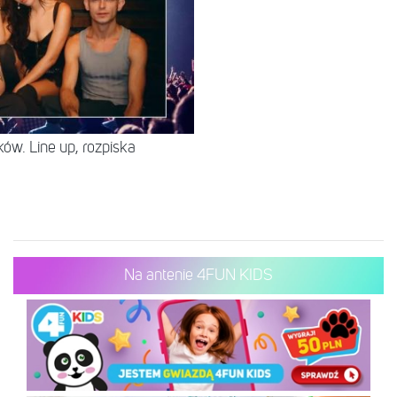
ów. Line up, rozpiska
Na antenie 4FUN KIDS