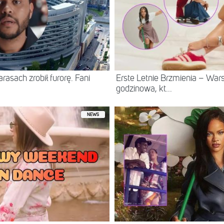
asach zrobił furorę. Fani
Erste Letnie Brzmienia – Wa
godzinowa, kt...
NEWS