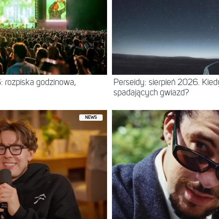
: rozpiska godzinowa,
Perseidy: sierpień 2026. Kie
spadających gwiazd?
NEWS