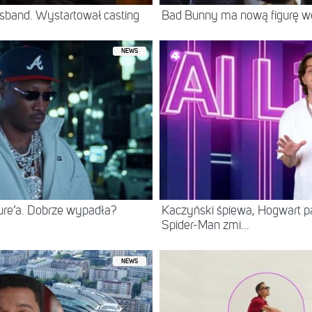
sband. Wystartował casting
Bad Bunny ma nową figurę 
NEWS
ure’a. Dobrze wypadła?
Kaczyński śpiewa, Hogwart pa
Spider-Man zmi...
NEWS