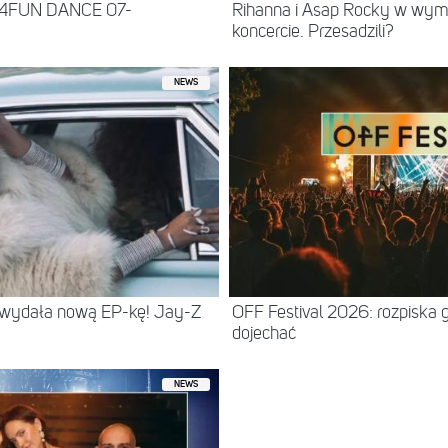
 4FUN DANCE 07-
Rihanna i Asap Rocky w wy
koncercie. Przesadzili?
NEWS
 wydała nową EP-kę! Jay-Z
OFF Festival 2026: rozpiska 
dojechać
NEWS