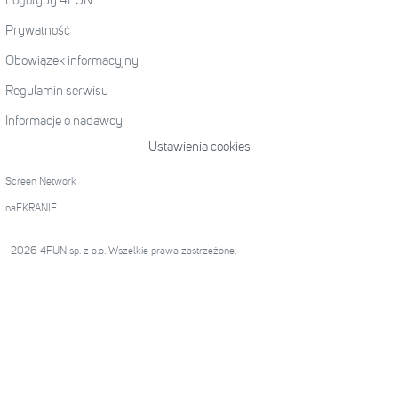
Logotypy 4FUN
Prywatność
Obowiązek informacyjny
Regulamin serwisu
Informacje o nadawcy
Ustawienia cookies
Screen Network
naEKRANIE
2026 4FUN sp. z o.o. Wszelkie prawa zastrzeżone.