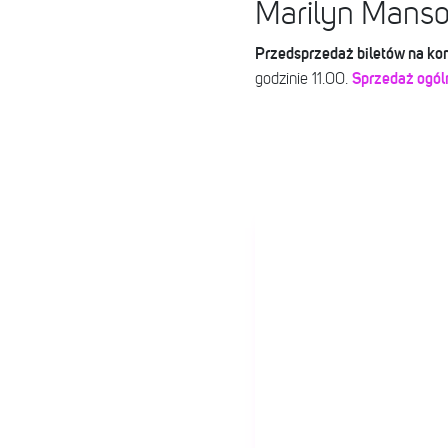
Marilyn Manson
Przedsprzedaż biletów na ko
Sprzedaż ogól
godzinie 11.00.