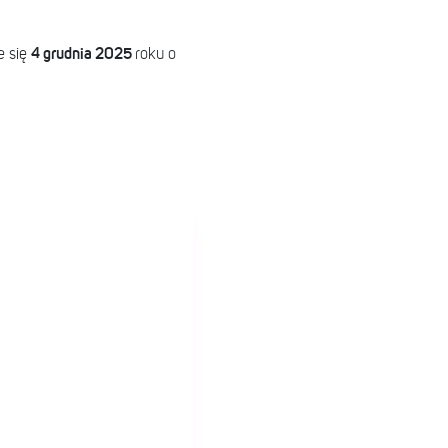
4 grudnia 2025
e się
roku o