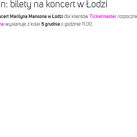
: bilety na koncert w Łodzi
ncert Marilyna Mansona w Łodzi
Ticketmaster
dla klientów
rozpoczni
na
5 grudnia
wystartuje z kolei
o godzinie 11.00.