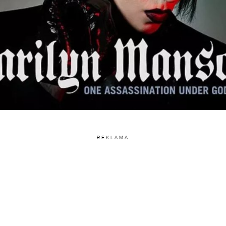
REKLAMA