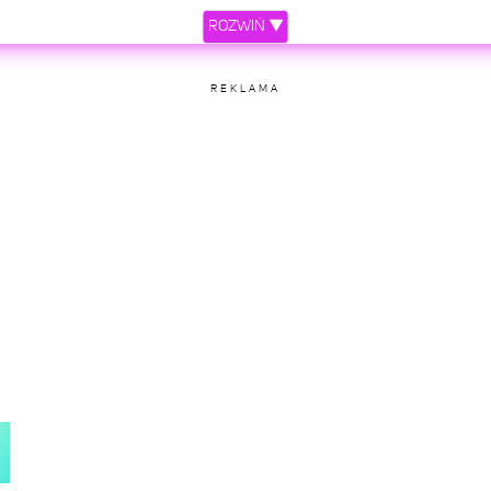
ROZWIŃ ▼
REKLAMA