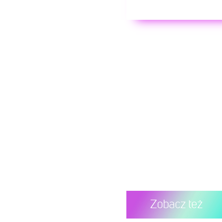
Zobacz też