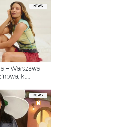
NEWS
nia – Warszawa
nowa, kt...
NEWS