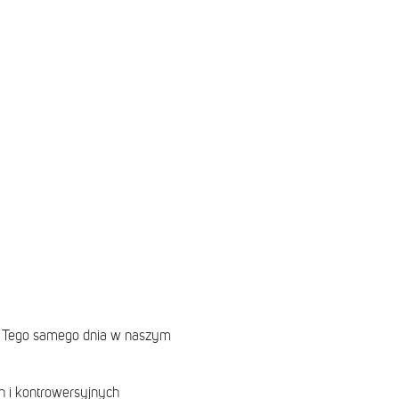
. Tego samego dnia w naszym
h i kontrowersyjnych