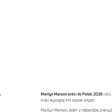
Marilyn Manson wróci do Polski 2026
roku
A
kraju wystąpią inni topowi artyści.
Marilyn Manson, jeden z najbardziej znanyc