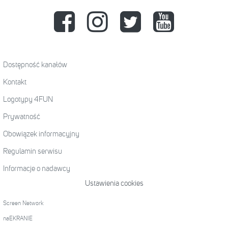
Dostępność kanałów
Kontakt
Logotypy 4FUN
Prywatność
Obowiązek informacyjny
Regulamin serwisu
Informacje o nadawcy
Ustawienia cookies
Screen Network
naEKRANIE