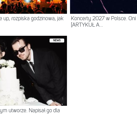
ne up, rozpiska godzinowa, jak
Koncerty 2027 w Polsce. Oni
[ARTYKUŁ A...
NEWS
tym utworze. Napisał go dla