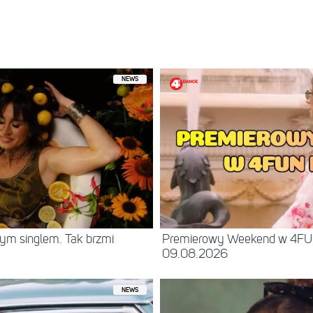
NEWS
ym singlem. Tak brzmi
Premierowy Weekend w 4F
09.08.2026
NEWS