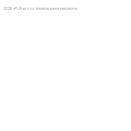
2026 4FUN sp. z o.o. Wszelkie prawa zastrzeżone.