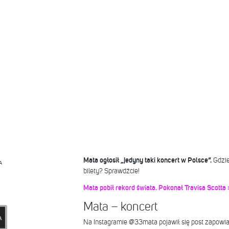
Mata ogłosił „jedyny taki koncert w Polsce”.
Gdzie
A
bilety? Sprawdźcie!
Mata pobił rekord świata. Pokonał Travisa Scotta 
Mata – koncert
Na Instagramie @33mata pojawił się post zapowia