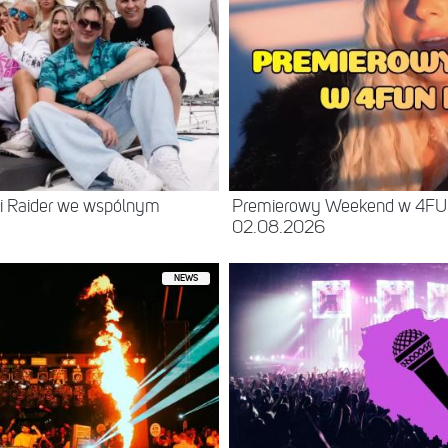
 i Raider we wspólnym
Premierowy Weekend w 4FU
02.08.2026
NEWS