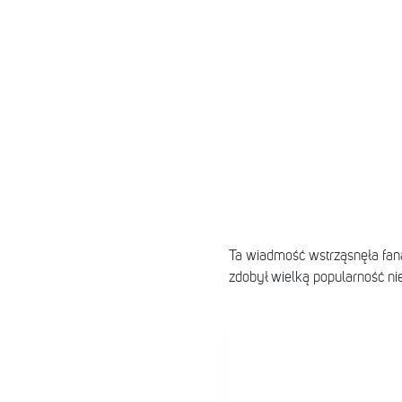
Ta wiadmość wstrząsnęła fan
zdobył wielką popularność nie