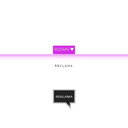
ROZWIŃ ▼
REKLAMA