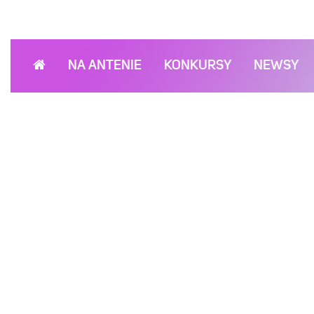
NA ANTENIE
KONKURSY
NEWSY