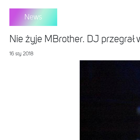
News
Nie żyje MBrother. DJ przegrał
16 sty 2018