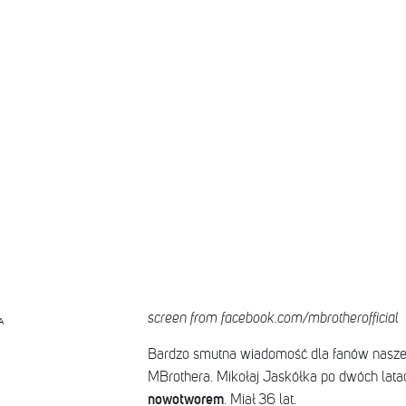
screen from facebook.com/mbrotherofficial
A
Bardzo smutna wiadomość dla fanów nasze
MBrothera. Mikołaj Jaskółka po dwóch la
nowotworem
. Miał 36 lat.