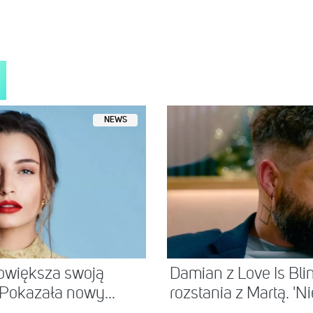
NEWS
owiększa swoją
Damian z Love Is Bli
 Pokazała nowy...
rozstania z Martą. 'Nie