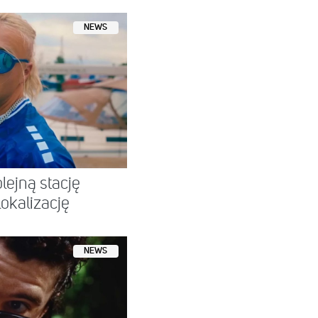
NEWS
lejną stację
okalizację
NEWS