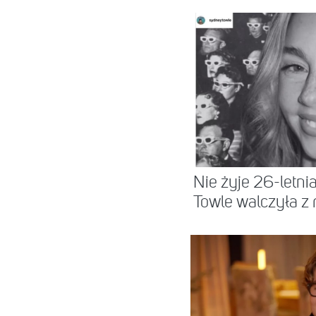
Nie żyje 26-letni
Towle walczyła z 