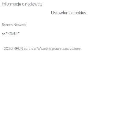
Informacje o nadawcy
Ustawienia cookies
Screen Network
naEKRANIE
2026 4FUN sp. z o.o. Wszelkie prawa zastrzeżone.