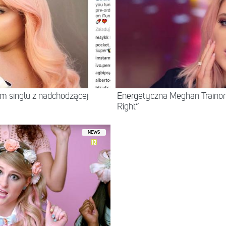
m singlu z nadchodzącej
Energetyczna Meghan Trainor 
Right”
NEWS