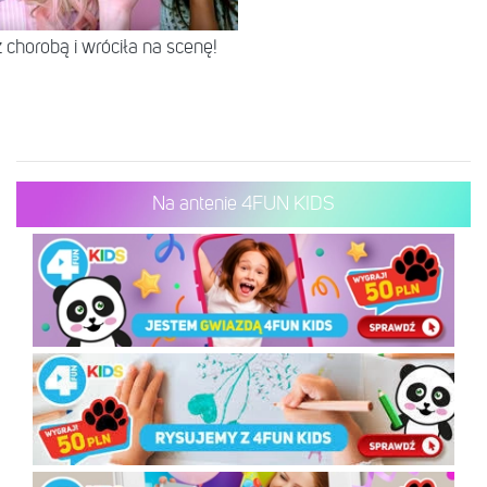
chorobą i wróciła na scenę!
Na antenie 4FUN KIDS