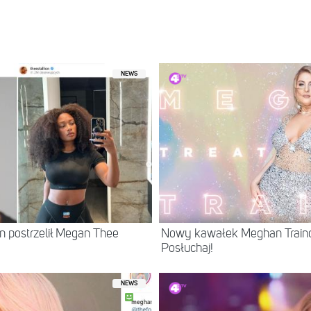
NEWS
n postrzelił Megan Thee
Nowy kawałek Meghan Trainor
Posłuchaj!
NEWS