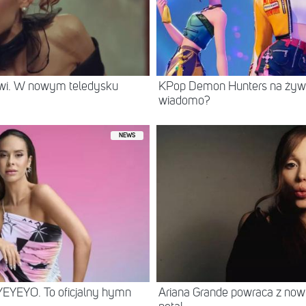
rwi. W nowym teledysku
KPop Demon Hunters na żywo
wiadomo?
NEWS
YEYEYO. To oficjalny hymn
Ariana Grande powraca z no