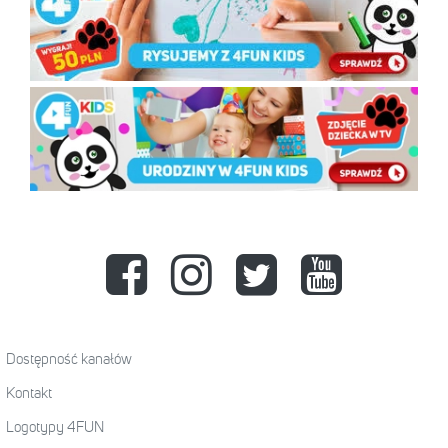
Dostępność kanałów
Kontakt
Logotypy 4FUN