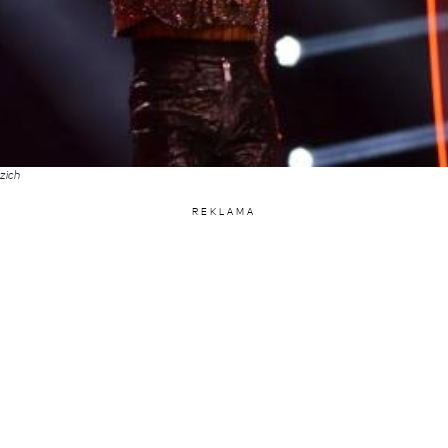
zich
REKLAMA