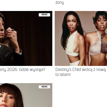
żony
NEWS
erty 2026. Gdzie wystąpi?
Destiny’s Child wrócą z nową
to latami
NEWS