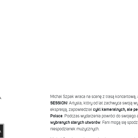
Michał Szpak wraca na scenę z trasą koncertową, 
A
SESSION
! Artysta, który od lat zachwyca swoją w
ekspresją, zapowiedział
cykl kameralnych, ale pe
Polsce
. Podczas wydarzenia powróci do swojego
wybranych starych utworów
. Fani mogą się spodz
niespodzianek muzycznych.