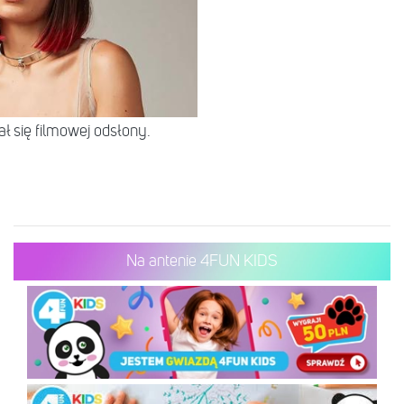
ł się filmowej odsłony.
Na antenie 4FUN KIDS