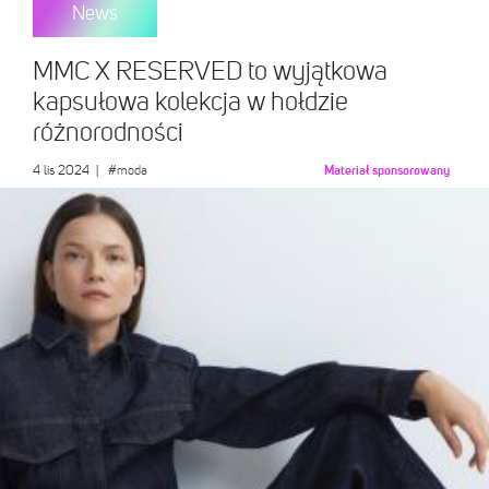
News
MMC X RESERVED to wyjątkowa
kapsułowa kolekcja w hołdzie
różnorodności
4 lis 2024
|
#moda
Materiał sponsorowany