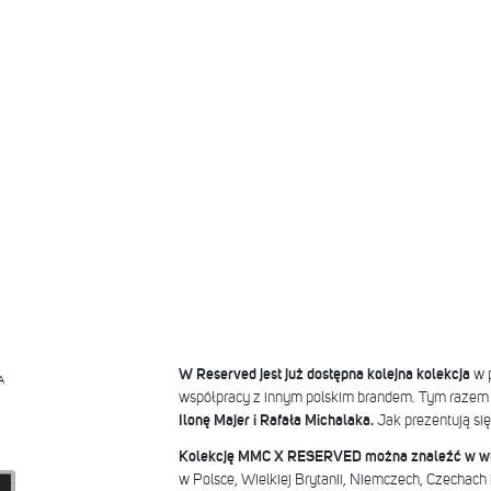
W Reserved jest już dostępna kolejna kolekcja
w 
A
współpracy z innym polskim brandem. Tym razem 
Ilonę Majer i Rafała Michalaka.
Jak prezentują si
Kolekcję MMC X RESERVED można znaleźć
w w
w Polsce, Wielkiej Brytanii, Niemczech, Czechach