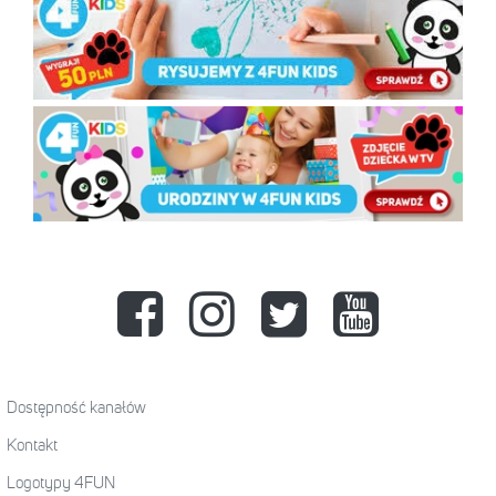
Dostępność kanałów
Kontakt
Logotypy 4FUN