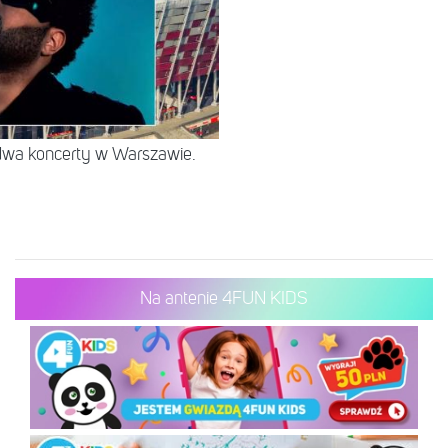
 dwa koncerty w Warszawie.
Na antenie 4FUN KIDS