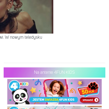
rwi. W nowym teledysku
Na antenie 4FUN KIDS