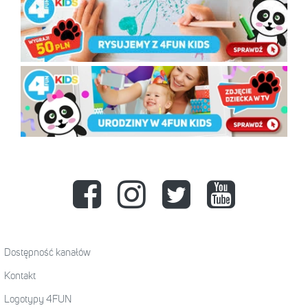
Dostępność kanałów
Kontakt
Logotypy 4FUN