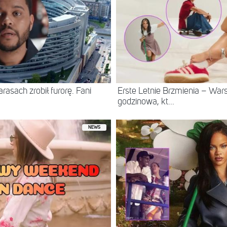
asach zrobił furorę. Fani
Erste Letnie Brzmienia – Wa
godzinowa, kt...
NEWS