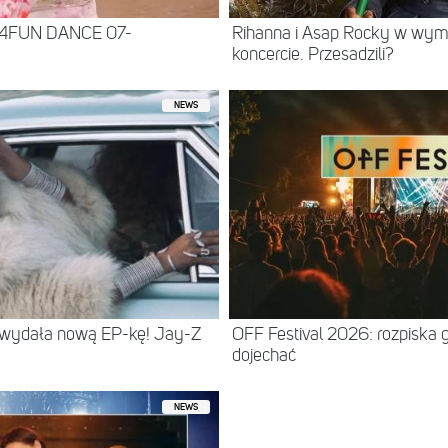
 4FUN DANCE 07-
Rihanna i Asap Rocky w wy
koncercie. Przesadzili?
NEWS
 wydała nową EP-kę! Jay-Z
OFF Festival 2026: rozpiska 
dojechać
NEWS