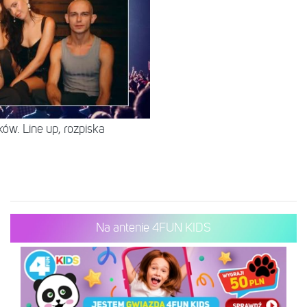
ów. Line up, rozpiska
Na antenie 4FUN KIDS