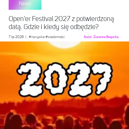
News
Open'er Festival 2027 z potwierdzoną
datą. Gdzie i kiedy się odbędzie?
7 lip 2026
|
#rozrywka
#wiadomości
Autor:
Zuzanna Bogucka