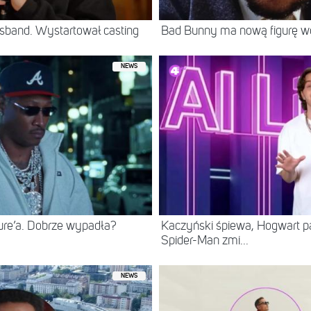
sband. Wystartował casting
Bad Bunny ma nową figurę 
NEWS
ure’a. Dobrze wypadła?
Kaczyński śpiewa, Hogwart pa
Spider-Man zmi...
NEWS