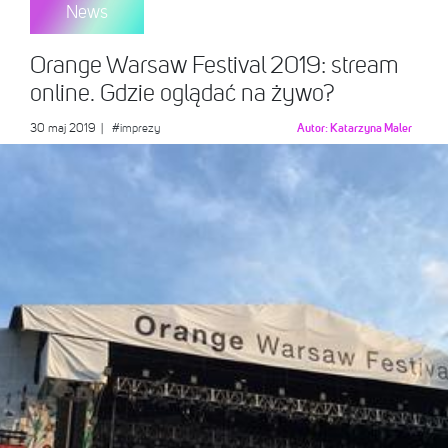
News
Orange Warsaw Festival 2019: stream
online. Gdzie oglądać na żywo?
30 maj 2019
|
#imprezy
Autor:
Katarzyna Maler