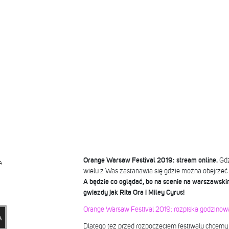
Orange Warsaw Festival 2019: stream online.
Gdz
A
wielu z Was zastanawia się gdzie można obejrzeć 
A będzie co oglądać, bo na scenie na warszawski
gwiazdy jak Rita Ora i Miley Cyrus!
Orange Warsaw Festival 2019: rozpiska godzinowa
Dlatego też przed rozpoczęciem festiwalu chcem