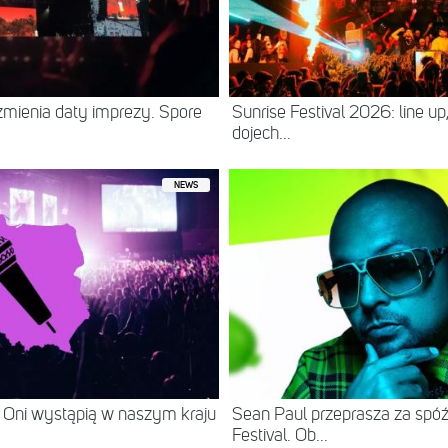
zmienia daty imprezy. Spore
Sunrise Festival 2026: line up
dojech...
NEWS
 Oni wystąpią w naszym kraju
Sean Paul przeprasza za spó
Festival. Ob...