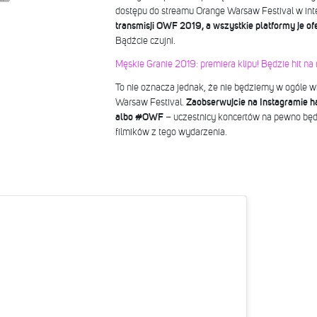
dostępu do streamu Orange Warsaw Festival w int
transmisji OWF 2019, a wszystkie platformy je of
Bądźcie czujni.
Męskie Granie 2019: premiera klipu! Będzie hit na
To nie oznacza jednak, że nie będziemy w ogóle wi
Warsaw Festival.
Zaobserwujcie na Instagramie 
albo #OWF
– uczestnicy koncertów na pewno będ
filmików z tego wydarzenia.