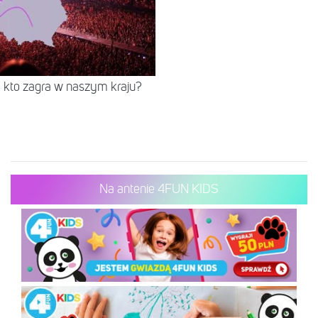
 kto zagra w naszym kraju?
Na antenie 4FUN KIDS