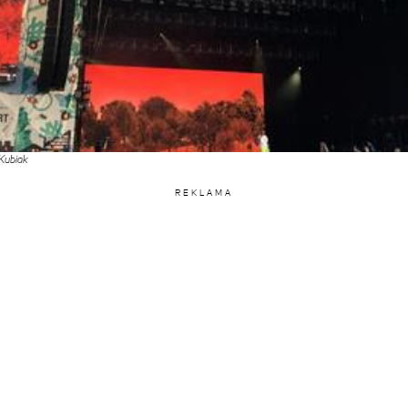
Kubiak
REKLAMA