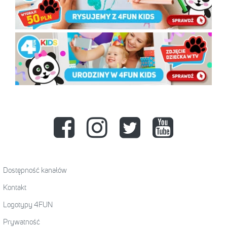
Dostępność kanałów
Kontakt
Logotypy 4FUN
Prywatność