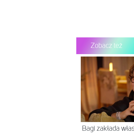
Zobacz też
Bagi zakłada wła