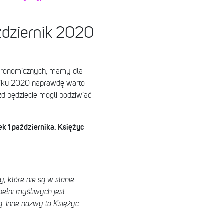
ździernik 2020
astronomicznych, mamy dla
niku 2020 naprawdę warto
d będziecie mogli podziwiać
k 1 października. Księżyc
, które nie są w stanie
pełni myśliwych jest
ą. Inne nazwy to Księżyc