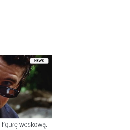
NEWS
figurę woskową.