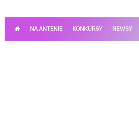
NA ANTENIE
KONKURSY
NEWSY