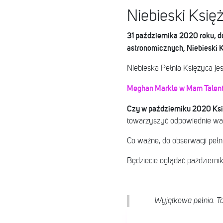
Niebieski Księ
31 października 2020 roku, 
astronomicznych, Niebieski K
Niebieska Pełnia Księżyca jes
Meghan Markle w Mam Talent!
Czy w październiku 2020 Ksi
towarzyszyć odpowiednie waru
Co ważne, do obserwacji pełni
Będziecie oglądać październi
Wyjątkowa pełnia. Ta