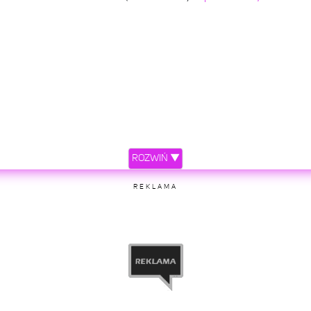
ROZWIŃ ▼
REKLAMA