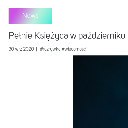
News
Pełnie Księżyca w październiku
30 wrz 2020
|
#rozrywka
#wiadomości