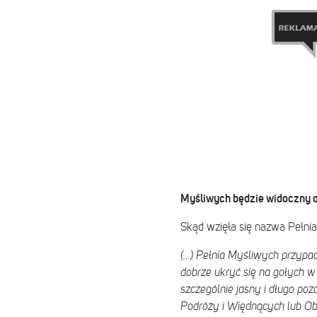
Myśliwych będzie widoczny o
Skąd wzięła się nazwa Pełni
(…) Pełnia Myśliwych przypada
dobrze ukryć się na gołych w
szczególnie jasny i długo poz
Podróży i Więdnących lub O