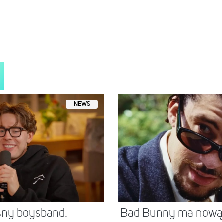
NEWS
sny boysband.
Bad Bunny ma nową 