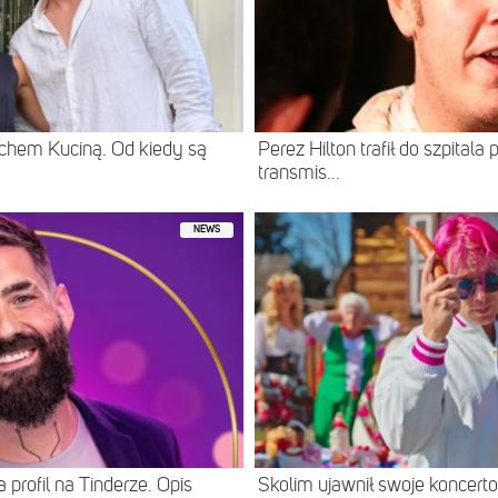
chem Kuciną. Od kiedy są
Perez Hilton trafił do szpital
transmis...
NEWS
 profil na Tinderze. Opis
Skolim ujawnił swoje koncerto