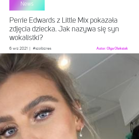
News
Perrie Edwards z Little Mix pokazała
zdjęcia dziecka. Jak nazywa się syn
wokalistki?
6 wrz 2021
|
#szołbiznes
Autor:
Olga Oleksiak