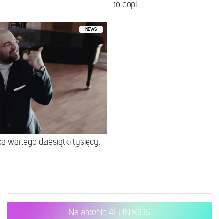
to dopi...
NEWS
 wartego dziesiątki tysięcy.
Na antenie 4FUN KIDS