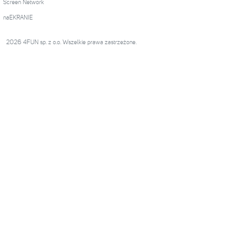
Screen Network
naEKRANIE
2026 4FUN sp. z o.o. Wszelkie prawa zastrzeżone.