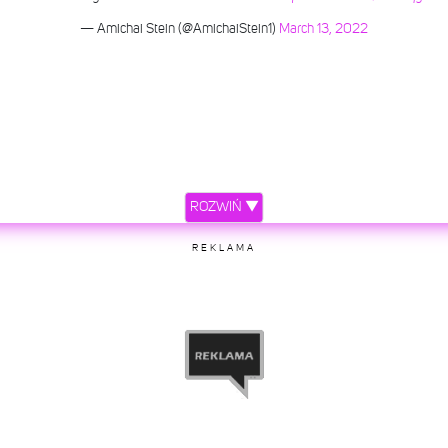
— Amichai Stein (@AmichaiStein1)
March 13, 2022
ROZWIŃ ▼
REKLAMA