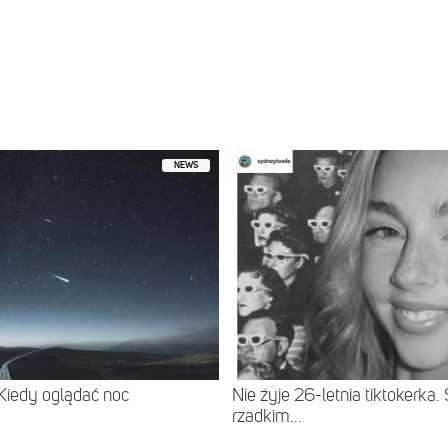
NEWS
 Kiedy oglądać noc
Nie żyje 26-letnia tiktokerka
rzadkim...