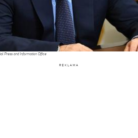
l Press and Information Office
REKLAMA