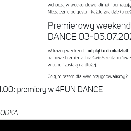
wchodzą w weekendowy klimat i pomagają 
Niezależnie od gustu - każdy znajdzie tu coś 
Premierowy weeken
DANCE 03-05.07.20
od piątku do niedzieli
W każdy weekend -
na nowe brzmienia i najświeższe dance’owe 
w ucho i zostają na dłużej.
Co tym razem dla Was przygotowaliśmy?
11.00: premiery w 4FUN DANCE
ŁODKA