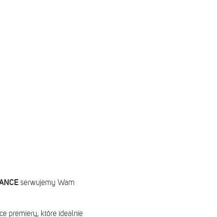
DANCE
serwujemy Wam
e premiery, które idealnie