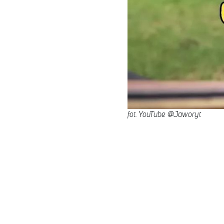
fot. YouTube @Jaworyt