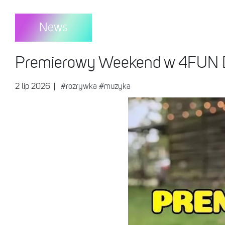
News
Premierowy Weekend w 4FUN
2 lip 2026
|
#rozrywka
#muzyka