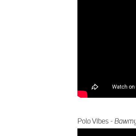
Polo Vibes -
Bawmy 