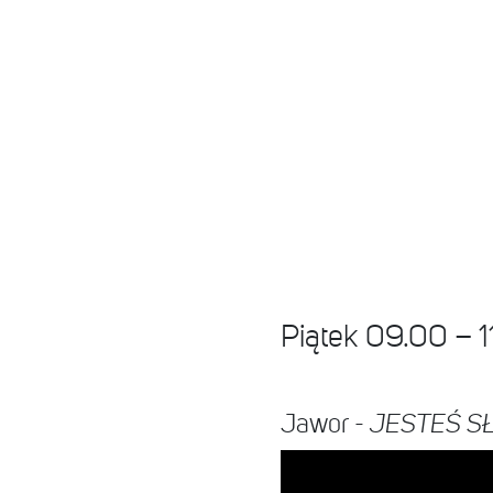
Piątek 09.00 – 
Jawor -
JESTEŚ S