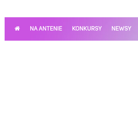
NA ANTENIE
KONKURSY
NEWSY