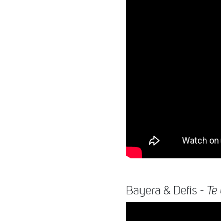
Bayera & Defis -
Te