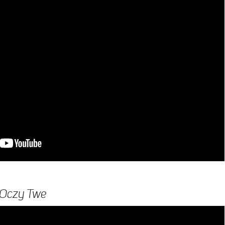
 Oczy Twe