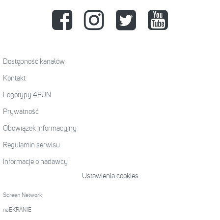
Dostępność kanałów
Kontakt
Logotypy 4FUN
Prywatność
Obowiązek informacyjny
Regulamin serwisu
Informacje o nadawcy
Ustawienia cookies
Screen Network
naEKRANIE