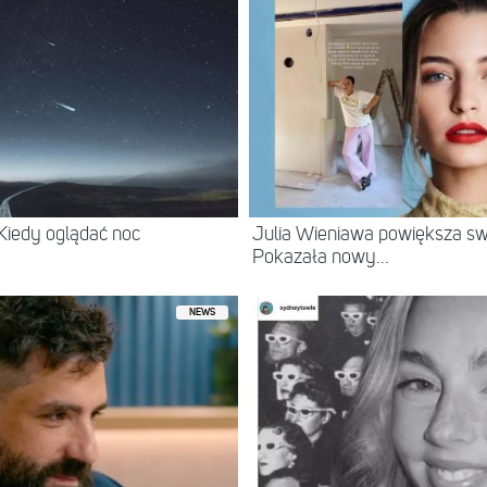
 Kiedy oglądać noc
Julia Wieniawa powiększa swo
Pokazała nowy...
NEWS