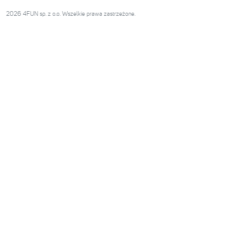
2026 4FUN sp. z o.o. Wszelkie prawa zastrzeżone.