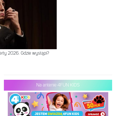
erty 2026. Gdzie wystąpi?
Na antenie 4FUN KIDS