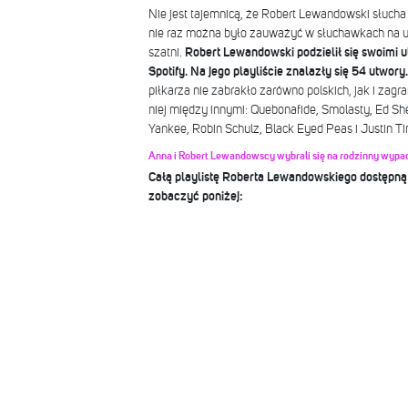
Nie jest tajemnicą, że Robert Lewandowski słuch
nie raz można było zauważyć w słuchawkach na u
szatni.
Robert Lewandowski podzielił się swoimi 
Spotify. Na jego playliście znalazły się 54 utwory.
piłkarza nie zabrakło zarówno polskich, jak i zagra
niej między innymi: Quebonafide, Smolasty, Ed Sh
Yankee, Robin Schulz, Black Eyed Peas i Justin T
Anna i Robert Lewandowscy wybrali się na rodzinny wypad
Całą playlistę Roberta Lewandowskiego dostępną 
zobaczyć poniżej: