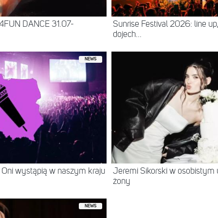
 4FUN DANCE 31.07-
Sunrise Festival 2026: line up
dojech...
NEWS
 Oni wystąpią w naszym kraju
Jeremi Sikorski w osobistym 
żony
NEWS