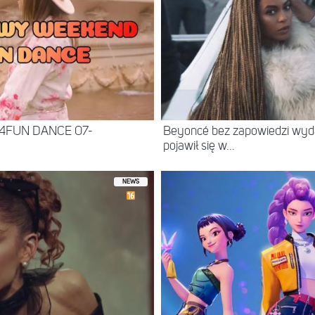
 4FUN DANCE 07-
Beyoncé bez zapowiedzi wyd
pojawił się w...
NEWS