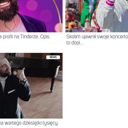
 profil na Tinderze. Opis
Skolim ujawnił swoje koncerto
to dopi...
NEWS
 wartego dziesiątki tysięcy.