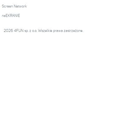
Screen Network
naEKRANIE
2026 4FUN sp. z o.o. Wszelkie prawa zastrzeżone.