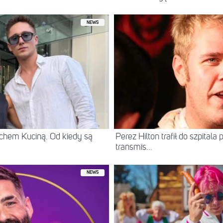
NEWS
chem Kuciną. Od kiedy są
Perez Hilton trafił do szpital
transmis...
NEWS