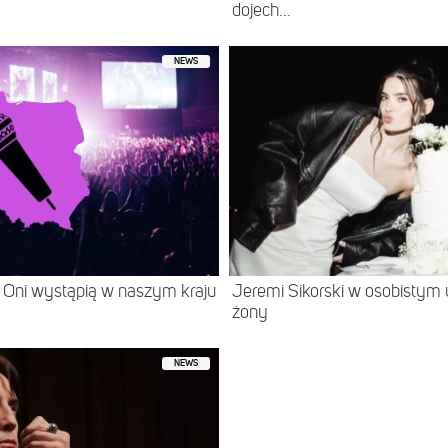
dojech...
NEWS
 Oni wystąpią w naszym kraju
Jeremi Sikorski w osobistym 
żony
NEWS