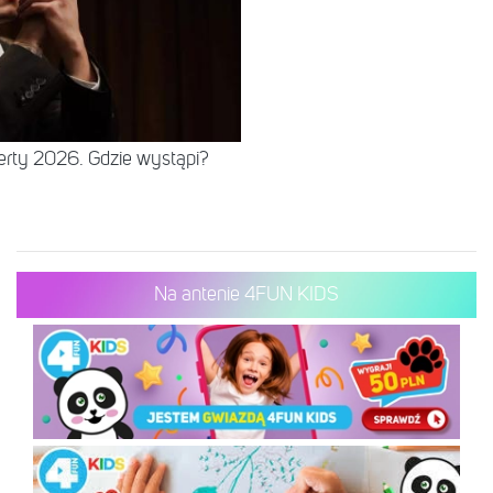
erty 2026. Gdzie wystąpi?
Na antenie 4FUN KIDS