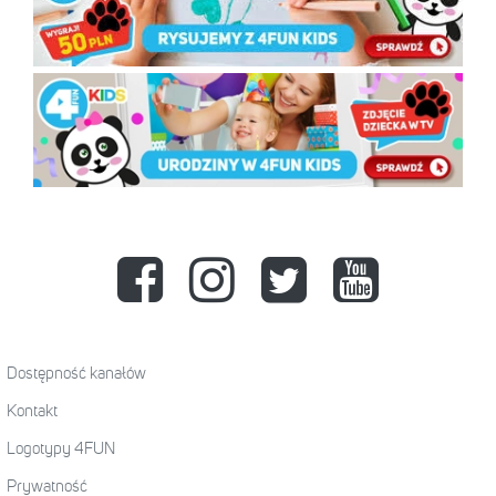
Dostępność kanałów
Kontakt
Logotypy 4FUN
Prywatność