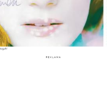
auyuki
REKLAMA