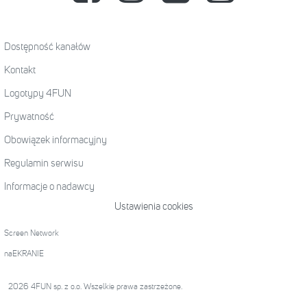
Dostępność kanałów
Kontakt
Logotypy 4FUN
Prywatność
Obowiązek informacyjny
Regulamin serwisu
Informacje o nadawcy
Ustawienia cookies
Screen Network
naEKRANIE
2026 4FUN sp. z o.o. Wszelkie prawa zastrzeżone.