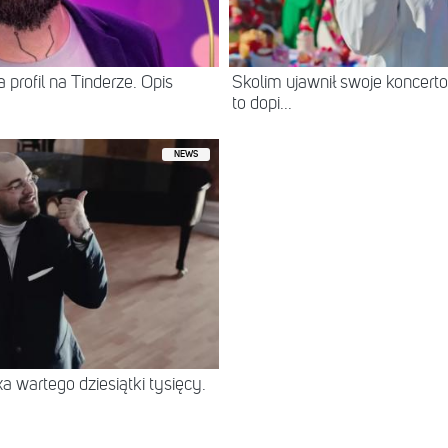
 profil na Tinderze. Opis
Skolim ujawnił swoje koncerto
to dopi...
NEWS
 wartego dziesiątki tysięcy.