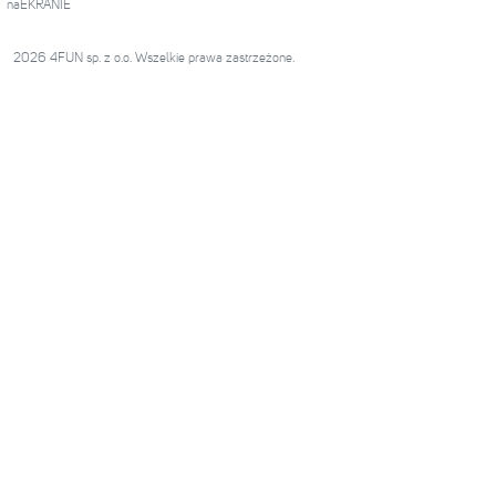
naEKRANIE
2026 4FUN sp. z o.o. Wszelkie prawa zastrzeżone.