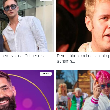
chem Kuciną. Od kiedy są
Perez Hilton trafił do szpital
transmis...
NEWS