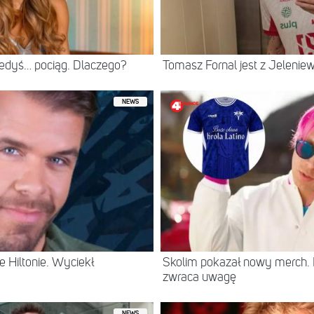
iedyś… pociąg. Dlaczego?
Tomasz Fornal jest z Jeleni
NEWS
 Hiltonie. Wyciekł
Skolim pokazał nowy merch.
zwraca uwagę
NEWS