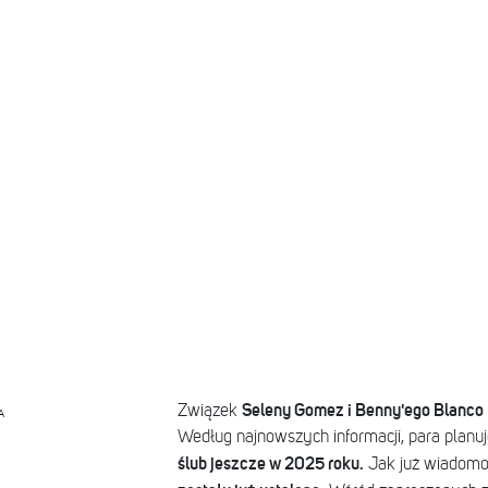
Seleny Gomez i Benny'ego Blanco
Związek
A
Według najnowszych informacji, para plan
ślub jeszcze w 2025 roku.
Jak już wiadomo