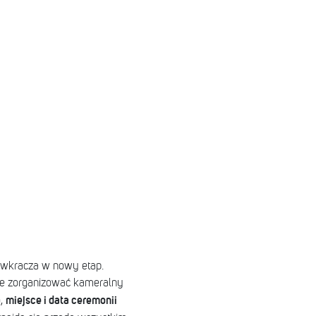
wkracza w nowy etap.
uje zorganizować kameralny
miejsce i data ceremonii
,