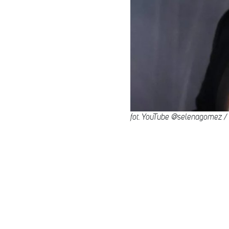
fot. YouTube @selenagomez /