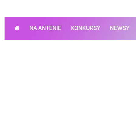
NA ANTENIE
KONKURSY
NEWSY