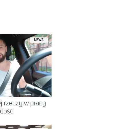
NEWS
ej rzeczy w pracy
 dość