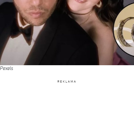
 Pexels
REKLAMA