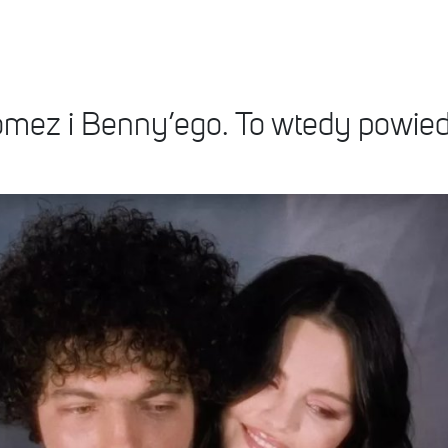
mez i Benny’ego. To wtedy powied