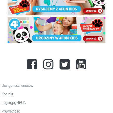
Dostępność kanałów
Kontakt
Logotypy 4FUN
Prywatność