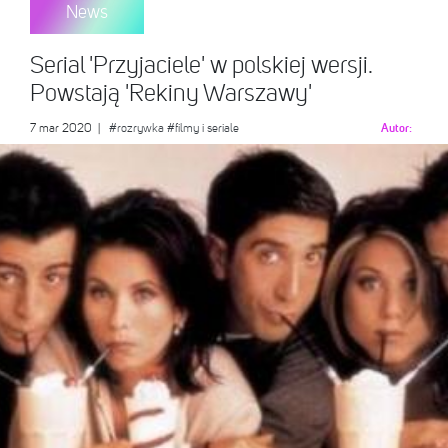
News
Serial 'Przyjaciele' w polskiej wersji.
Powstają 'Rekiny Warszawy'
7 mar 2020
|
#rozrywka
#filmy i seriale
Autor: