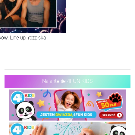
ów. Line up, rozpiska
Na antenie 4FUN KIDS