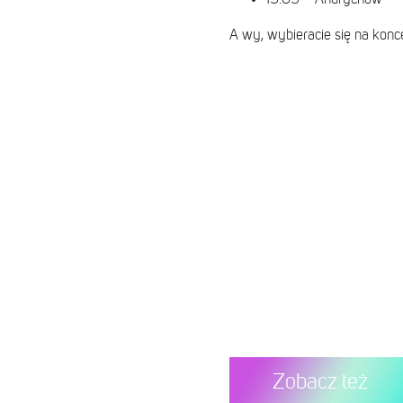
A wy, wybieracie się na konc
Zobacz też