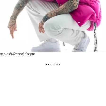
 Unsplash/Rachel Coyne
REKLAMA