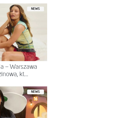
NEWS
nia – Warszawa
nowa, kt...
NEWS