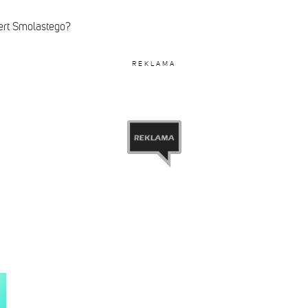
ert Smolastego?
REKLAMA