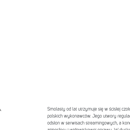
Smolasty od lat utrzymuje się w ścisłej czo
A
polskich wykonawców. Jego utwory regular
odsłon w serwisach streamingowych, a konc