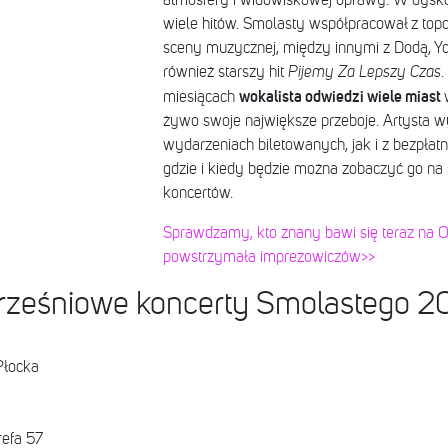
atmosfery i widowiskowej oprawy. W dyskog
wiele hitów. Smolasty współpracował z top
sceny muzycznej, między innymi z Dodą, Yo
również starszy hit
Pijemy Za Lepszy Czas
.
wokalista odwiedzi wiele miast
miesiącach
żywo swoje największe przeboje. Artysta w
wydarzeniach biletowanych, jak i z bezpła
gdzie i kiedy będzie można zobaczyć go na 
koncertów.
Sprawdzamy, kto znany bawi się teraz na O
powstrzymała imprezowiczów>>
rześniowe koncerty Smolastego 
Płocka
refa 57