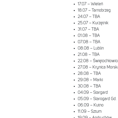
17.07 – Wieleń
18.07 – Tarnobrzeg
24.07 – TBA
25.07 – Kurzętnik
31.07 – TBA
01.08 – TBA
07.08 – TBA
08.08 – Lublin
21.08 – TBA
22.08 – Świętochłowic
27.08 – Krynica Morsk
28.08 – TBA
29.08 – Marki
30.08 – TBA
04.09 – Stargard
05.09 – Starogard Gd.
06.09 – Kutno
11.09 – Sztum
19.09 – Andrychów