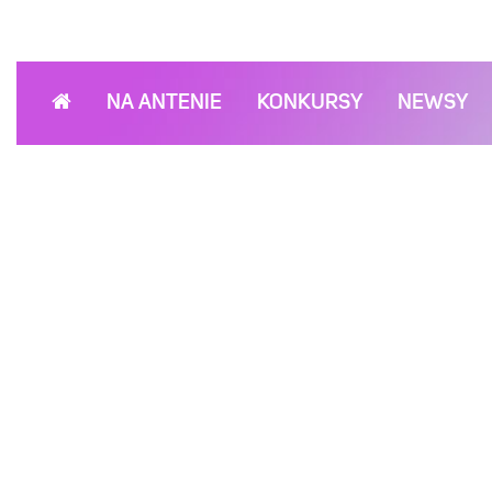
NA ANTENIE
KONKURSY
NEWSY