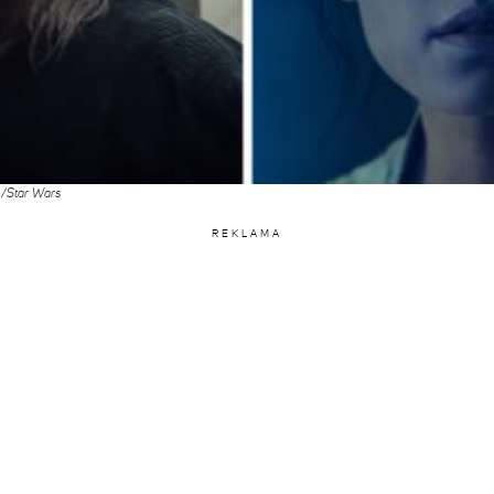
m/Star Wars
REKLAMA