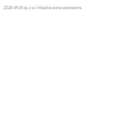
2026 4FUN sp. z o.o. Wszelkie prawa zastrzeżone.