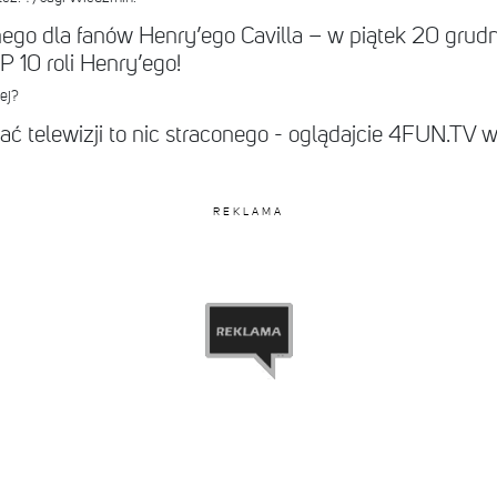
ego dla fanów Henry’ego Cavilla – w piątek 20 grudn
P 10 roli Henry’ego!
ej?
dać telewizji to nic straconego - oglądajcie 4FUN.TV w
REKLAMA