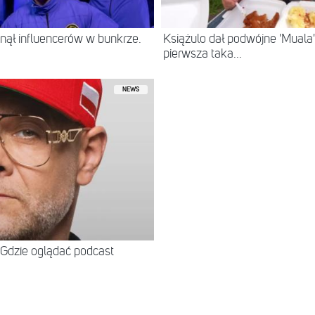
ął influencerów w bunkrze.
Książulo dał podwójne 'Muala'
pierwsza taka...
NEWS
Gdzie oglądać podcast