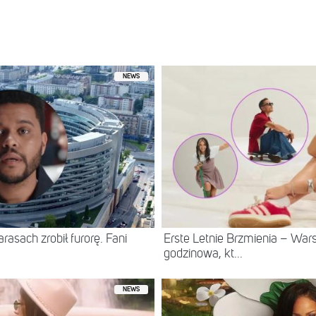
NEWS
asach zrobił furorę. Fani
Erste Letnie Brzmienia – Wa
godzinowa, kt...
NEWS