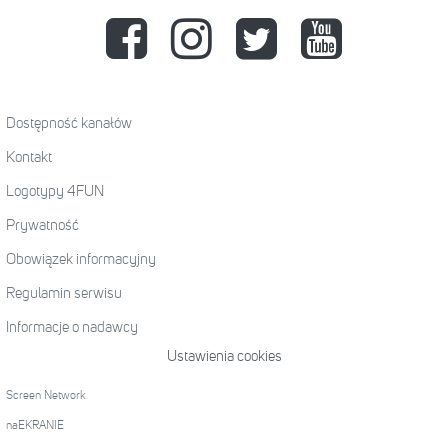
Dostępność kanałów
Kontakt
Logotypy 4FUN
Prywatność
Obowiązek informacyjny
Regulamin serwisu
Informacje o nadawcy
Ustawienia cookies
Screen Network
naEKRANIE