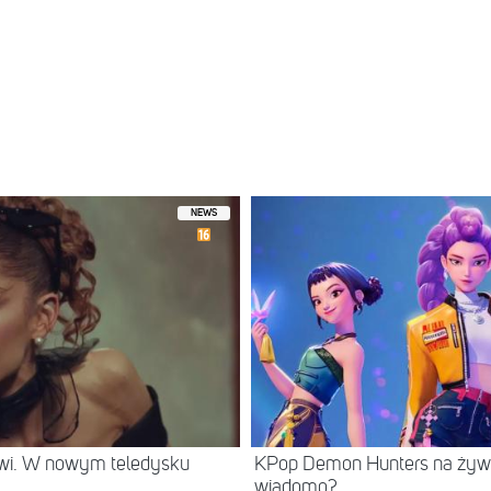
NEWS
rwi. W nowym teledysku
KPop Demon Hunters na żywo
wiadomo?