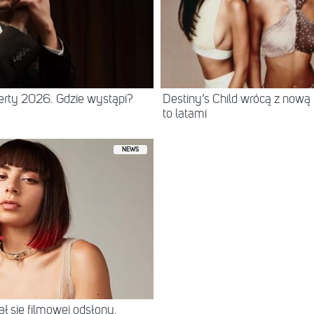
erty 2026. Gdzie wystąpi?
Destiny’s Child wrócą z nową
to latami
NEWS
ł się filmowej odsłony.