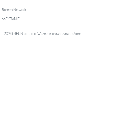
Screen Network
naEKRANIE
2026 4FUN sp. z o.o. Wszelkie prawa zastrzeżone.