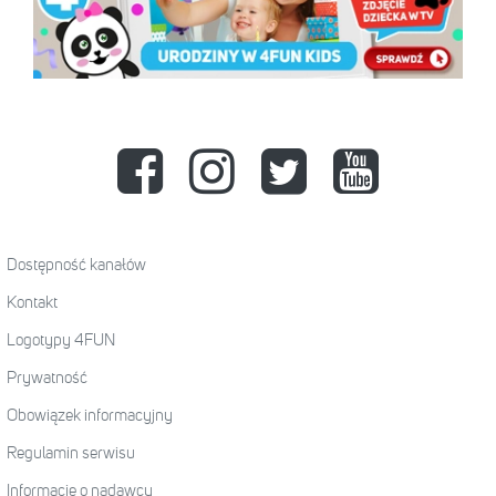
Dostępność kanałów
Kontakt
Logotypy 4FUN
Prywatność
Obowiązek informacyjny
Regulamin serwisu
Informacje o nadawcy