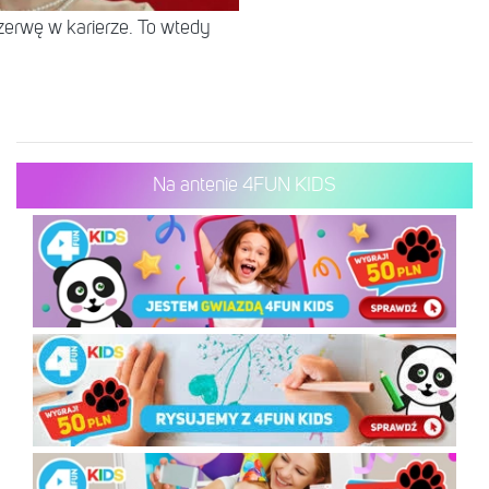
zerwę w karierze. To wtedy
Na antenie 4FUN KIDS