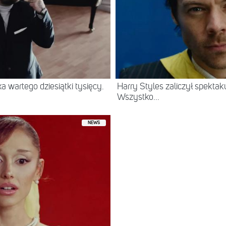
 wartego dziesiątki tysięcy.
Harry Styles zaliczył spektak
Wszystko...
NEWS