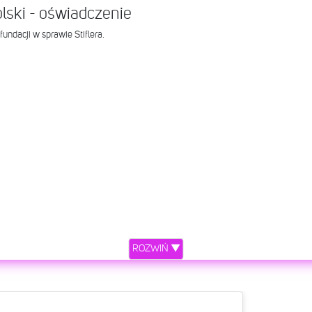
lski - oświadczenie
undacji w sprawie Stiflera.
ROZWIŃ ▼