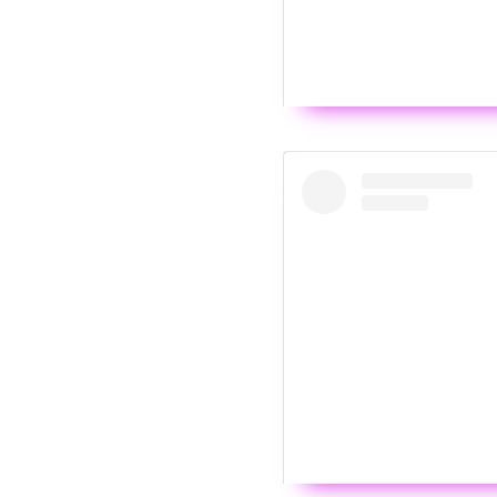
Wyświ