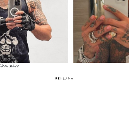
/ @swaelee
REKLAMA