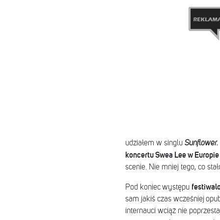
udziałem w singlu
Sunflower.
koncertu Swea Lee w Europie
scenie. Nie mniej tego, co stał
festiwal
Pod koniec występu
sam jakiś czas wcześniej op
internauci wciąż nie poprzes