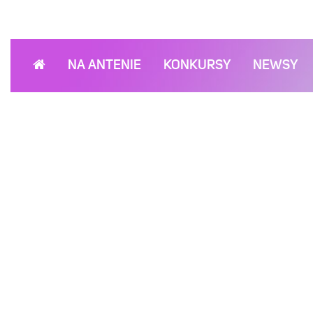
NA ANTENIE
KONKURSY
NEWSY