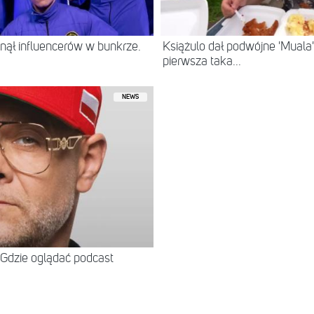
ął influencerów w bunkrze.
Książulo dał podwójne 'Muala'
pierwsza taka...
NEWS
Gdzie oglądać podcast