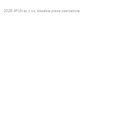
2026 4FUN sp. z o.o. Wszelkie prawa zastrzeżone.